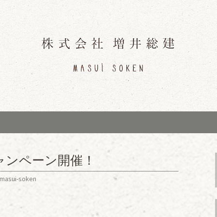
すいそうけん）」のブログです。
市「増井総建（ま
ブログ
秋キャンペーン開催！
masui-soken