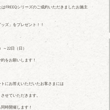
たはFREEQシリーズのご成約いただきましたお施主
グッズ」をプレゼント！！
）～22日（日）
予約をお願いします！
ートにお答えいただいたお客さまには
トさせていただきます。
も同時開催します！