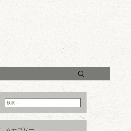
すいそうけ
検
索:
検索:
カテゴリー