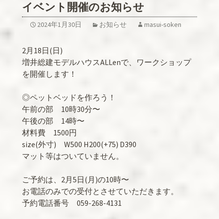
イベント開催のお知らせ
2024年1月30日
お知らせ
masui-soken
2月18日(日)
増井総建モデルハウスALLenで、ワークショップ
を開催します！
◎ペットベッドを作ろう！
午前の部 10時30分〜
午後の部 14時〜
材料費 1500円
size(外寸) W500 H200(+75) D390
マット等はついていません。
ご予約は、2月5日(月)の10時〜
お電話のみでの受付とさせていただきます。
予約電話番号 059-268-4131