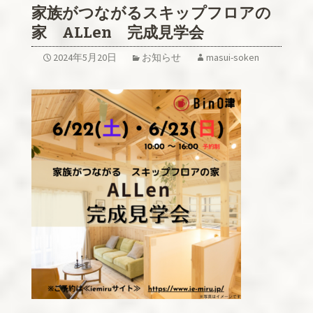
家族がつながるスキップフロアの
家 ALLen 完成見学会
2024年5月20日
お知らせ
masui-soken