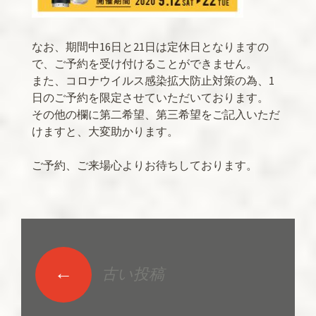
なお、期間中16日と21日は定休日となりますの
で、ご予約を受け付けることができません。
また、コロナウイルス感染拡大防止対策の為、1
日のご予約を限定させていただいております。
その他の欄に第二希望、第三希望をご記入いただ
けますと、大変助かります。
ご予約、ご来場心よりお待ちしております。
←
古い投稿
投稿ナビゲーショ