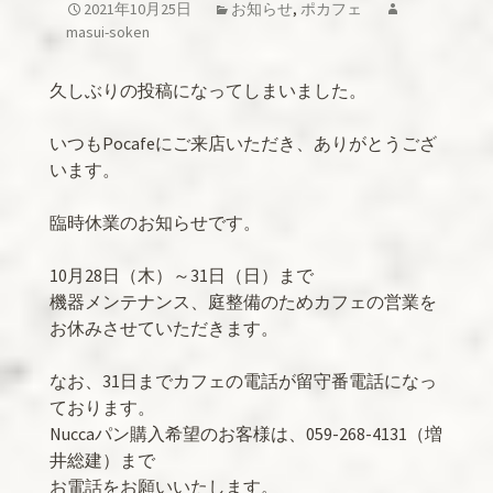
2021年10月25日
お知らせ
,
ポカフェ
masui-soken
久しぶりの投稿になってしまいました。
いつもPocafeにご来店いただき、ありがとうござ
います。
臨時休業のお知らせです。
10月28日（木）～31日（日）まで
機器メンテナンス、庭整備のためカフェの営業を
お休みさせていただきます。
なお、31日までカフェの電話が留守番電話になっ
ております。
Nuccaパン購入希望のお客様は、059-268-4131（増
井総建）まで
お電話をお願いいたします。