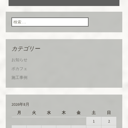
ン
検索:
カテゴリー
お知らせ
ポカフェ
施工事例
2026年8月
月
火
水
木
金
土
日
1
2