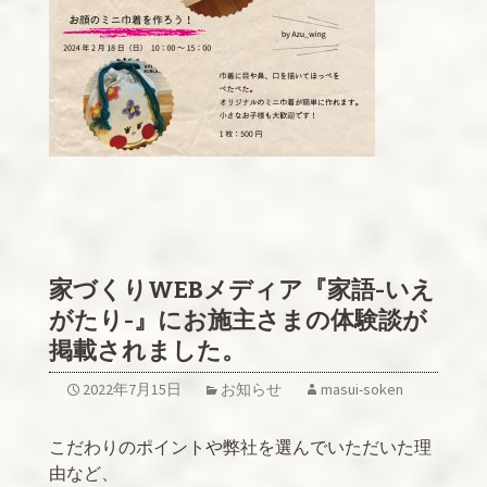
家づくりWEBメディア『家語-いえ
がたり-』にお施主さまの体験談が
掲載されました。
2022年7月15日
お知らせ
masui-soken
こだわりのポイントや弊社を選んでいただいた理
由など、